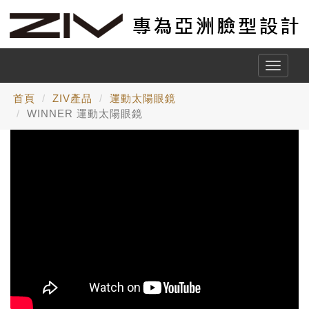
Toggle
naviga
首頁
ZIV產品
運動太陽眼鏡
WINNER 運動太陽眼鏡