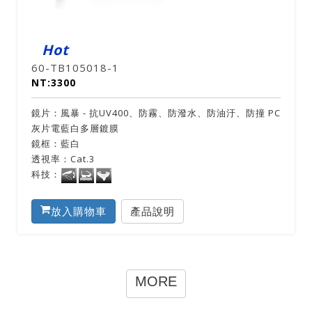
Hot
60-TB105018-1
NT:3300
鏡片：風暴 - 抗UV400、防霧、防潑水、防油汙、防撞 PC
灰片電藍白多層鍍膜
鏡框：藍白
透視率：Cat.3
科技：
放入購物車
產品說明
MORE