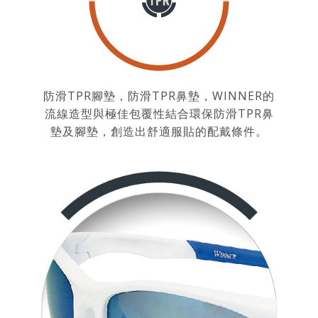
防滑TPR腳墊，防滑TPR鼻墊，WINNER的
流線造型與極佳包覆性結合環保防滑TPR鼻
墊及腳墊，創造出舒適服貼的配戴條件。