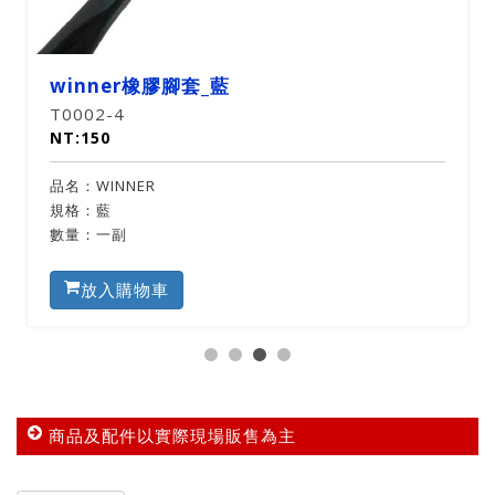
winner橡膠腳套_藍
T0002-4
NT:150
品名：WINNER
規格：藍
數量：一副
放入購物車
商品及配件以實際現場販售為主