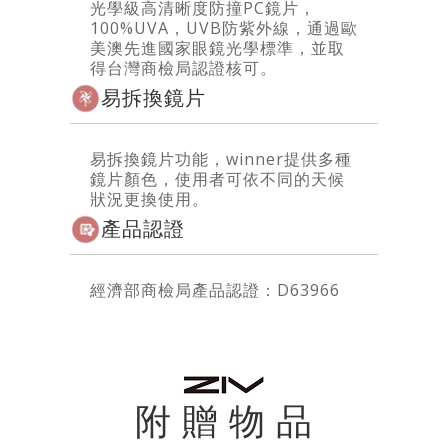
光學級高清晰度防撞PC鏡片，
100%UVA，UVB防紫外線，通過歐
美澳先進國家眼鏡光學標準，並取
得台灣商檢局認證核可。
易拆換鏡片
易拆換鏡片功能，winner提供多種
鏡片顏色，使用者可依不同的天候
狀況更換使用。
產品認證
經濟部商檢局產品認證：D63966
附 贈 物 品