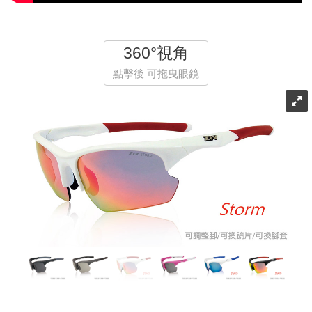
360°視角
點擊後 可拖曳眼鏡