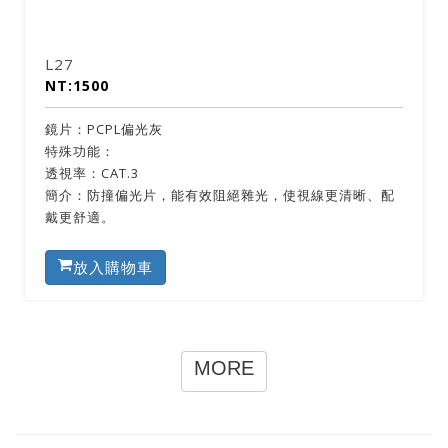
L27
NT:1500
鏡片：PCPL偏光灰
特殊功能：
透視率：CAT.3
簡介：防撞偏光片，能有效阻絕雜光，使視線更清晰、配
戴更舒適。
放入購物車
MORE