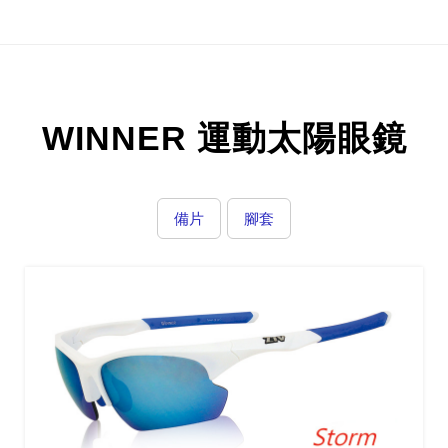
WINNER 運動太陽眼鏡
備片
腳套