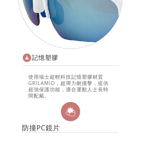
記憶塑膠
使用瑞士超輕科技記憶塑膠材質
GRILAMID，超彈力耐撞擊，提供
超強保護功能，適合運動人士長時
間配戴。
防撞PC鏡片