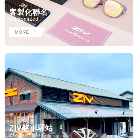
客製化聯名
Customized
MORE
ZIV將軍驛站
ZIV Bike Station