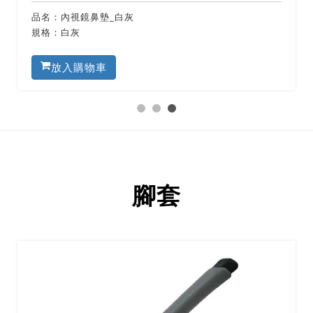
品名：內視鏡鼻墊_白灰
規格：白灰
放入購物車
腳套