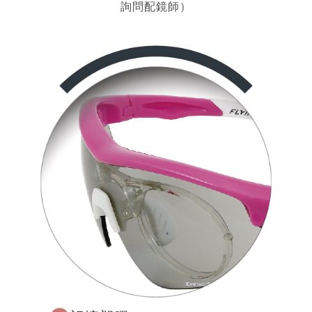
詢問配鏡師）