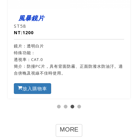
風暴鏡片
ST58
NT:1200
鏡片：透明白片
特殊功能：
透視率：CAT.0
簡介：防撞PC片，具有背面防霧、正面防潑水防油汙。適
合傍晚及視線不佳時使用。
放入購物車
MORE