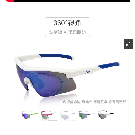
360°視角
點擊後 可拖曳眼鏡