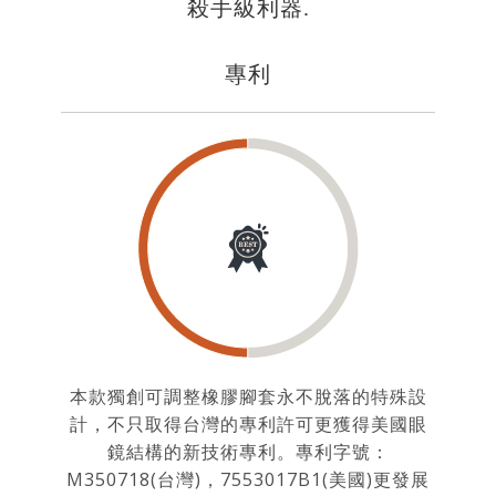
殺手級利器.
專利
本款獨創可調整橡膠腳套永不脫落的特殊設
計，不只取得台灣的專利許可更獲得美國眼
鏡結構的新技術專利。專利字號：
M350718(台灣)，7553017B1(美國)更發展