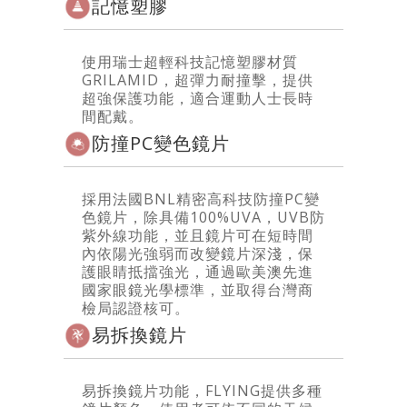
記憶塑膠
使用瑞士超輕科技記憶塑膠材質
GRILAMID，超彈力耐撞擊，提供
超強保護功能，適合運動人士長時
間配戴。
防撞PC變色鏡片
採用法國BNL精密高科技防撞PC變
色鏡片，除具備100%UVA，UVB防
紫外線功能，並且鏡片可在短時間
內依陽光強弱而改變鏡片深淺，保
護眼睛抵擋強光，通過歐美澳先進
國家眼鏡光學標準，並取得台灣商
檢局認證核可。
易拆換鏡片
易拆換鏡片功能，FLYING提供多種