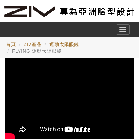
Toggle
naviga
首頁
ZIV產品
運動太陽眼鏡
FLYING 運動太陽眼鏡