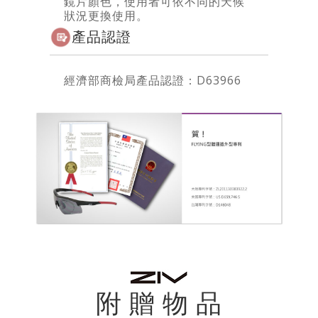
鏡片顏色，使用者可依不同的天候
狀況更換使用。
產品認證
經濟部商檢局產品認證：D63966
附 贈 物 品