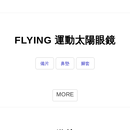
FLYING 運動太陽眼鏡
備片
鼻墊
腳套
MORE