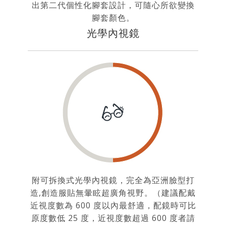
出第二代個性化腳套設計，可隨心所欲變換
腳套顏色。
光學內視鏡
附可拆換式光學內視鏡，完全為亞洲臉型打
造,創造服貼無暈眩超廣角視野。（建議配戴
近視度數為 600 度以內最舒適，配鏡時可比
原度數低 25 度，近視度數超過 600 度者請