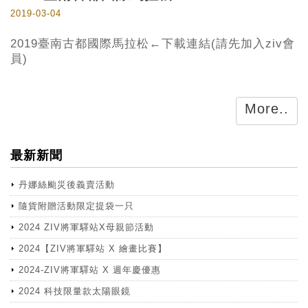
2019-03-04
2019臺南古都國際馬拉松←下載連結(請先加入ziv會
員)
More..
最新新聞
丹娜絲颱災後義賣活動
隨貨附贈活動限定提袋一只
2024 ZIV將軍驛站X母親節活動
2024【ZIV將軍驛站 X 繪畫比賽】
2024-ZIV將軍驛站 X 週年慶優惠
2024 科技限量款太陽眼鏡