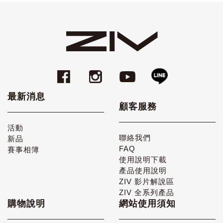
最新消息
顧客服務
活動
聯絡我們
新品
FAQ
賽事相簿
使用說明下載
產品使用說明
ZIV 影片解說區
ZIV 全系列產品
購物說明
網站使用須知