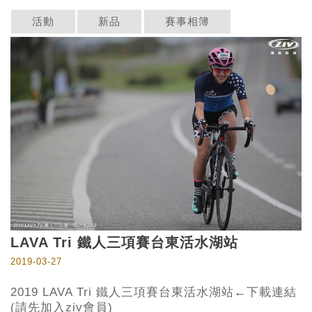
活動
新品
賽事相簿
LAVA Tri 鐵人三項賽台東活水湖站
2019-03-27
2019 LAVA Tri 鐵人三項賽台東活水湖站←下載連結
(請先加入ziv會員)