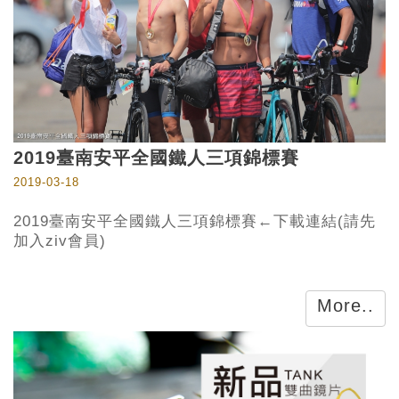
2019臺南安平全國鐵人三項錦標賽
2019-03-18
2019臺南安平全國鐵人三項錦標賽←下載連結(請先
加入ziv會員)
More..