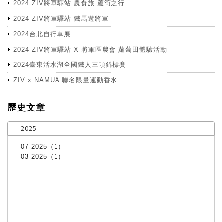
2024 ZIV將軍驛站 農食旅 蘆筍之行
2024 ZIV將軍驛站 鐵馬遊將軍
2024台北自行車展
2024-ZIV將軍驛站 X 將軍區農會 蘿蔔田體驗活動
2024臺東活水湖全國鐵人三項錦標賽
ZIV x NAMUA 聯名限量運動香水
more
歷史文章
2025
07-2025（1）
03-2025（1）