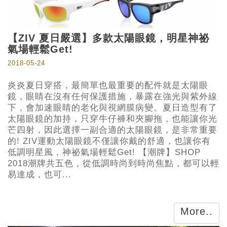
【ZIV 夏日嚴選】多款太陽眼鏡，明星神祕
氣場輕鬆Get!
2018-05-24
炎炎夏日穿搭，最簡單也最重要的配件就是太陽眼
鏡，眼睛在沒有任何保護措施，暴露在強光與紫外線
下，會加速眼睛的老化與視網膜病變。夏日造型有了
太陽眼鏡的加持，只穿牛仔褲和夾腳拖，也能讓你光
芒四射，因此選擇一副合適的太陽眼鏡，是非常重要
的! ZIV運動太陽眼鏡不僅讓你戴的舒適，也讓你有
低調明星風，神祕氣場輕鬆Get! 【潮牌】SHOP
2018潮牌共五色，從低調時尚到時尚焦點，都可以輕
易達成，也可...
More..