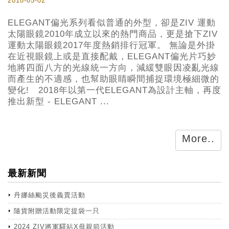
2018-05-02
ELEGANT偏光系列看似普通的外型，卻是ZIV 運動
太陽眼鏡2010年成立以來的熱門商品，更是搶下ZIV
運動太陽眼鏡2017年度熱銷排行冠軍。 無論是外掛
在近視眼鏡上或是直接配戴，ELEGANT偏光片巧妙
地將四面八方的光線統一方向，減緩雙眼因凌亂光線
而產生的不適感，也幫助眼睛瞬間捕捉環境極細微的
變化! 2018年以第一代ELEGANT為設計主軸，再度
推出新型 - ELEGANT ...
More..
最新新聞
丹娜絲颱災後義賣活動
隨貨附贈活動限定提袋一只
2024 ZIV將軍驛站X母親節活動