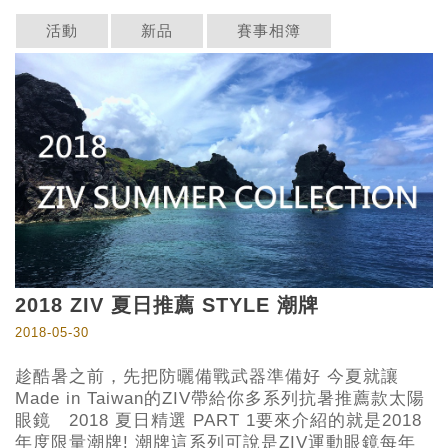
活動
新品
賽事相簿
2018 ZIV 夏日推薦 STYLE 潮牌
2018-05-30
趁酷暑之前，先把防曬備戰武器準備好 今夏就讓
Made in Taiwan的ZIV帶給你多系列抗暑推薦款️太陽
眼鏡 2018 夏日精選 PART 1要來介紹的就是2018
年度限量潮牌! 潮牌這系列可說是ZIV運動眼鏡每年