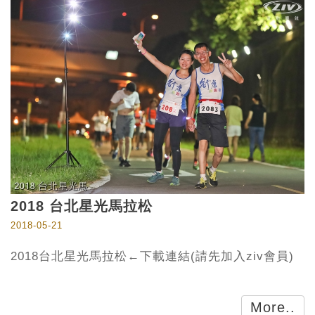
2018 台北星光馬拉松
2018-05-21
2018台北星光馬拉松←下載連結(請先加入ziv會員)
More..