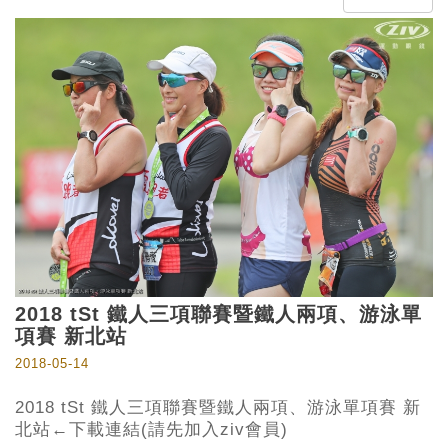
2018 tSt 鐵人三項聯賽暨鐵人兩項、游泳單
項賽 新北站
2018-05-14
2018 tSt 鐵人三項聯賽暨鐵人兩項、游泳單項賽 新
北站←下載連結(請先加入ziv會員)