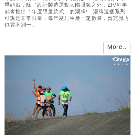
重頭戲，除了設計製造運動太陽眼鏡之外，ZIV每年
都會推出「年度限量款式」的潮牌! 潮牌這個系列
可說是非常限量，每年度只生產一定數量，賣完就再
也買不到一...
More..