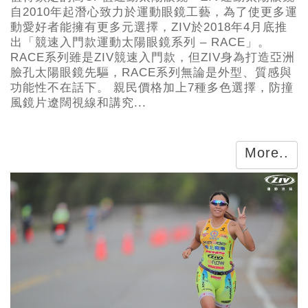
自2010年起潛心致力於運動眼鏡工藝，為了使更多運
動愛好者能擁有更多元選擇，ZIV於2018年4月底推
出「競速入門款運動太陽眼鏡系列 – RACE」。
RACE系列雖是ZIV競速入門款，但ZIV身為打造亞洲
臉孔太陽眼鏡先驅，RACE系列無論是外型、質感與
功能性不在話下。 親民價格加上7種多色選擇，防撞
風鏡片遼闊視線和講究...
More..