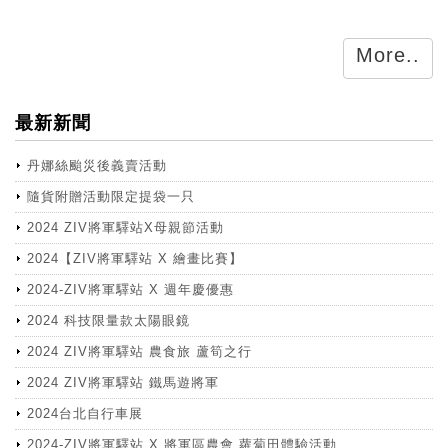
More..
最新新聞
丹娜絲颱災後義賣活動
隨貨附贈活動限定提袋一只
2024 ZIV將軍驛站X母親節活動
2024【ZIV將軍驛站 X 繪畫比賽】
2024-ZIV將軍驛站 X 週年慶優惠
2024 科技限量款太陽眼鏡
2024 ZIV將軍驛站 農食旅 蘆筍之行
2024 ZIV將軍驛站 鐵馬遊將軍
2024台北自行車展
2024-ZIV將軍驛站 X 將軍區農會 蘿蔔田體驗活動