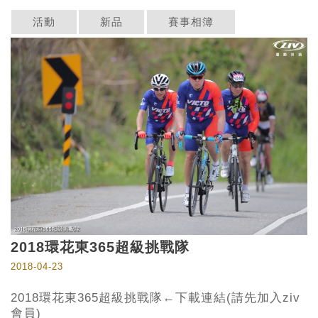
活動
新品
賽事相簿
2018環花東365超級挑戰隊
2018-04-23
2018環花東365超級挑戰隊←下載連結(請先加入ziv
會員)