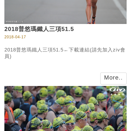
2018普悠瑪鐵人三項51.5
2018-04-17
2018普悠瑪鐵人三項51.5←下載連結(請先加入ziv會
員)
More..