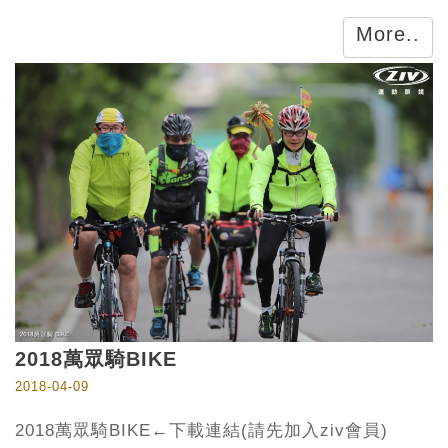
More..
2018萬眾騎BIKE
2018-04-09
2018萬眾騎BIKE←下載連結(請先加入ziv會員)