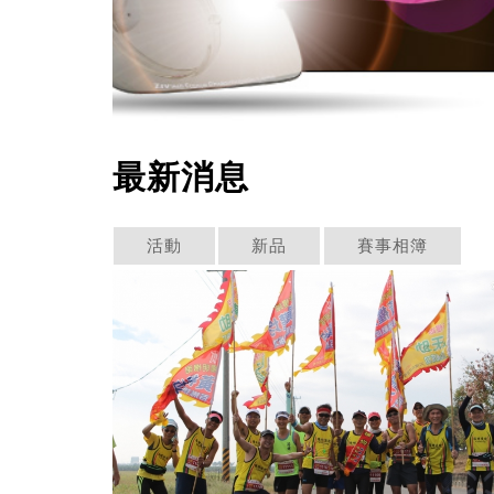
最新消息
活動
新品
賽事相簿