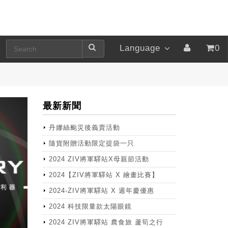
Language
0
最新新聞
丹娜絲颱災後義賣活動
隨貨附贈活動限定提袋一只
2024 ZIV將軍驛站X母親節活動
2024【ZIV將軍驛站 X 繪畫比賽】
2024-ZIV將軍驛站 X 週年慶優惠
2024 科技限量款太陽眼鏡
2024 ZIV將軍驛站 農食旅 蘆筍之行