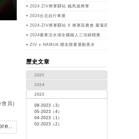
2024 ZIV將軍驛站 鐵馬遊將軍
2024台北自行車展
2024-ZIV將軍驛站 X 將軍區農會 蘿蔔田體驗活動
2024臺東活水湖全國鐵人三項錦標賽
ZIV x NAMUA 聯名限量運動香水
more
歷史文章
2025
2024
2023
v會員)
08-2023（3）
05-2023（4）
04-2023（1）
02-2023（2）
re..