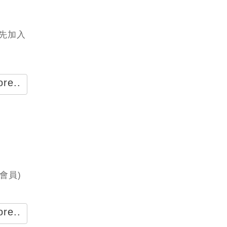
請先加入
re..
會員)
re..