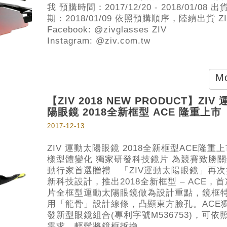
我 預購時間：2017/12/20 - 2018/01/08 出
期：2018/01/09 依照預購順序，陸續出貨 ZI
Facebook: @zivglasses ZIV
Instagram: @ziv.com.tw
Mo
【ZIV 2018 NEW PRODUCT】ZIV
陽眼鏡 2018全新框型 ACE 隆重上市
2017-12-13
ZIV 運動太陽眼鏡 2018全新框型ACE隆重上
樣型體變化 獨家研發科技鏡片 為競賽致勝關
動行家首選贈禮 「ZIV運動太陽眼鏡」再
新科技設計，推出2018全新框型 – ACE，
片全框型運動太陽眼鏡做為設計重點，鏡框
用「龍骨」設計線條，凸顯東方臉孔。ACE
發新型眼鏡組合(專利字號M536753)，可依
需求，輕鬆將鏡框拆換...