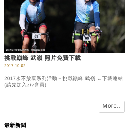
挑戰巔峰 武嶺 照片免費下載
2017-10-02
2017永不放棄系列活動－挑戰巔峰 武嶺 ←下載連結
(請先加入ziv會員)
More..
最新新聞