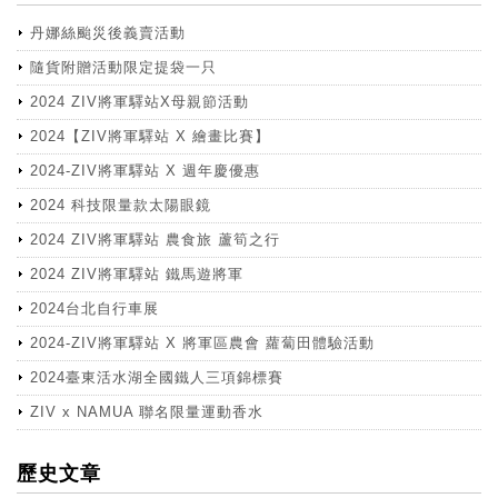
丹娜絲颱災後義賣活動
隨貨附贈活動限定提袋一只
2024 ZIV將軍驛站X母親節活動
2024【ZIV將軍驛站 X 繪畫比賽】
2024-ZIV將軍驛站 X 週年慶優惠
2024 科技限量款太陽眼鏡
2024 ZIV將軍驛站 農食旅 蘆筍之行
2024 ZIV將軍驛站 鐵馬遊將軍
2024台北自行車展
2024-ZIV將軍驛站 X 將軍區農會 蘿蔔田體驗活動
2024臺東活水湖全國鐵人三項錦標賽
ZIV x NAMUA 聯名限量運動香水
more
歷史文章