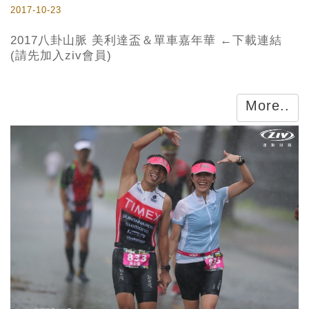
2017-10-23
2017八卦山脈 美利達盃＆單車嘉年華 ←下載連結
(請先加入ziv會員)
More..