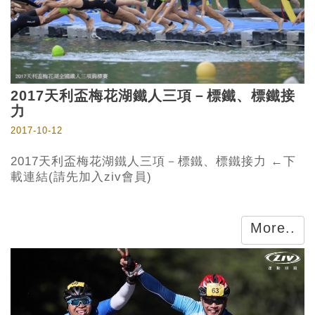
2017天利盃梅花湖鐵人三項－標鐵、標鐵接
力
2017-10-12
2017天利盃梅花湖鐵人三項－標鐵、標鐵接力 ←下
載連結(請先加入ziv會員)
More..