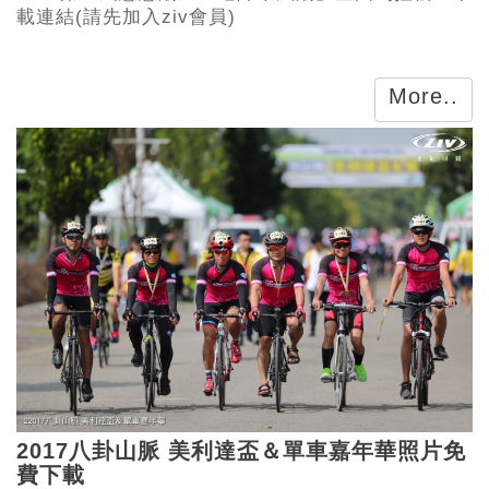
載連結(請先加入ziv會員)
More..
2017八卦山脈 美利達盃＆單車嘉年華照片免
費下載