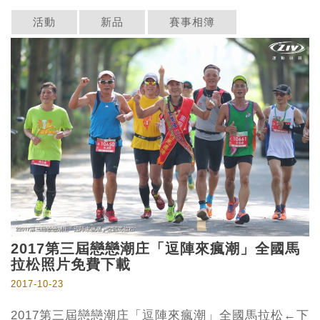
活動
新品
賽事相簿
2017第三屆戀戀潮庄「逗陣來瘋潮」全國馬
拉松照片免費下載
2017-10-23
2017第三屆戀戀潮庄「逗陣來瘋潮」全國馬拉松←下