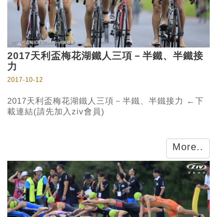
2017天利盃梅花湖鐵人三項－半鐵、半鐵接
力
2017-10-12
2017天利盃梅花湖鐵人三項－半鐵、半鐵接力 ←下
載連結(請先加入ziv會員)
More..