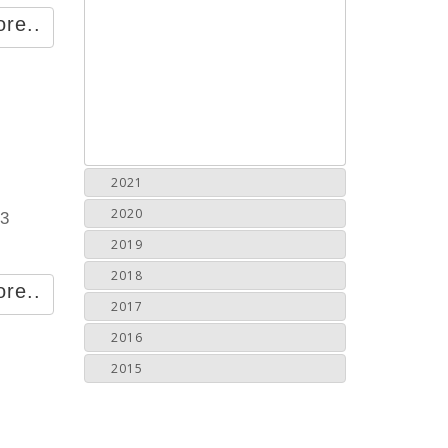
re..
2021
2020
63
2019
2018
re..
2017
2016
2015