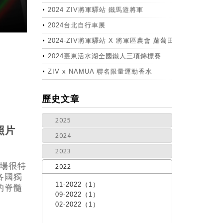
2024 ZIV將軍驛站 鐵馬遊將軍
2024台北自行車展
2024-ZIV將軍驛站 X 將軍區農會 蘿蔔田體驗活動
2024臺東活水湖全國鐵人三項錦標賽
ZIV x NAMUA 聯名限量運動香水
more
歷史文章
2025
照片
2024
2023
一場很特
2022
各國獨
11-2022（1）
的脊髓
09-2022（1）
02-2022（1）