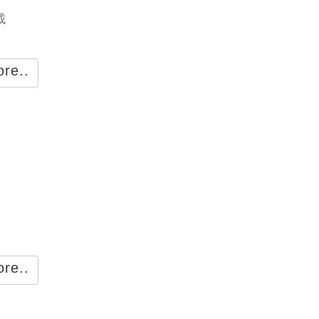
載
re..
re..