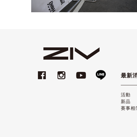
最新
活動
新品
賽事相