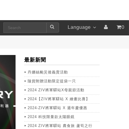
Language
0
最新新聞
丹娜絲颱災後義賣活動
隨貨附贈活動限定提袋一只
2024 ZIV將軍驛站X母親節活動
2024【ZIV將軍驛站 X 繪畫比賽】
2024-ZIV將軍驛站 X 週年慶優惠
2024 科技限量款太陽眼鏡
2024 ZIV將軍驛站 農食旅 蘆筍之行