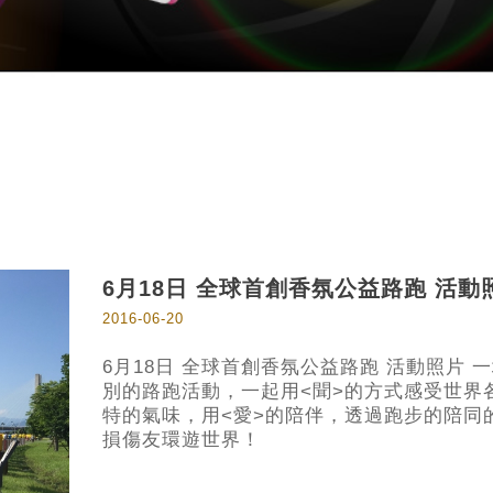
6月18日 全球首創香氛公益路跑 活動
2016-06-20
6月18日 全球首創香氛公益路跑 活動照片 
別的路跑活動，一起用<聞>的方式感受世界
特的氣味，用<愛>的陪伴，透過跑步的陪同
損傷友環遊世界！