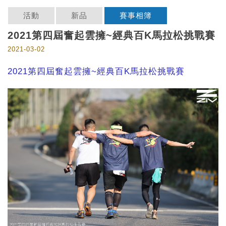
活動
新品
賽事相簿
2021第四屆奮起雲擁~經典百K馬拉松挑戰賽
2021-03-02
2021第四屆奮起雲擁~經典百K馬拉松挑戰賽