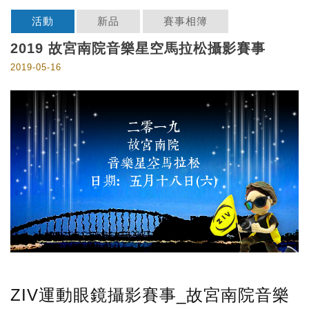
活動
新品
賽事相簿
2019 故宮南院音樂星空馬拉松攝影賽事
2019-05-16
ZIV運動眼鏡攝影賽事_故宮南院音樂