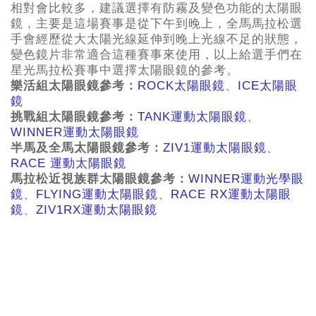
相對會比較多，建議選擇有防霧及變色功能的太陽眼
鏡，主要是這場賽事是從下午到晚上，全馬馬拉松選
手會經歷從大太陽光線延伸到晚上光線不足的狀態，
變色鏡片非常適合這種賽事來使用，以上給選手們在
星光馬拉松賽事中選擇太陽眼鏡的參考。
樂活組太陽眼鏡參考：
ROCK太陽眼鏡
、
ICE太陽眼
鏡
挑戰組太陽眼鏡參考：
TANK運動太陽眼鏡
、
WINNER運動太陽眼鏡
半馬及全馬太陽眼鏡參考：
ZIV1運動太陽眼鏡
、
RACE 運動太陽眼鏡
馬拉松近視族群太陽眼鏡參考：
WINNER運動光學眼
鏡
、
FLYING運動太陽眼鏡
、
RACE RX運動太陽眼
鏡
、
ZIV1RX運動太陽眼鏡