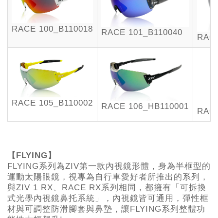
RACE 100_B110018
RACE 101_B110040
RACE
RACE 105_B110002
RACE 106_HB110001
RACE
【FLYING】
FLYING系列為ZIV第一款內視鏡形體，身為半框型的
運動太陽眼鏡，視專為自行車愛好者所推出的系列，
與ZIV 1 RX、RACE RX系列相同，都擁有「可拆換
式光學內視鏡鼻托系統」，內視鏡皆可通用，彈性框
材與可調整防滑腳套與鼻墊，讓FLYING系列整體功