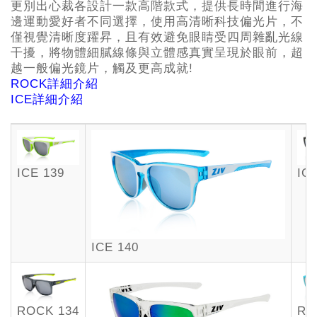
更別出心裁各設計一款高階款式，提供長時間進行海
邊運動愛好者不同選擇，使用高清晰科技偏光片，不
僅視覺清晰度躍昇，且有效避免眼睛受四周雜亂光線
干擾，將物體細膩線條與立體感真實呈現於眼前，超
越一般偏光鏡片，觸及更高成就!
ROCK詳細介紹
ICE詳細介紹
ICE 139
IC
ICE 140
ROCK 134
RO