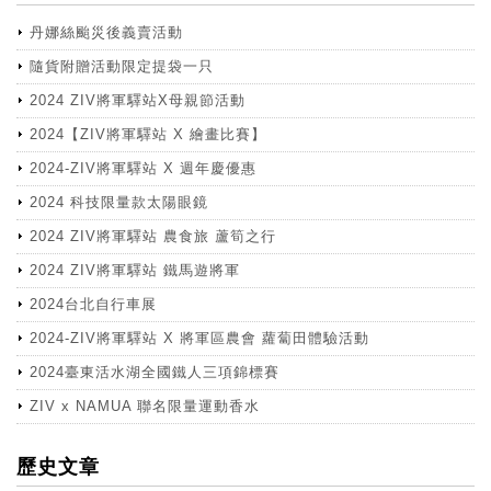
丹娜絲颱災後義賣活動
隨貨附贈活動限定提袋一只
2024 ZIV將軍驛站X母親節活動
2024【ZIV將軍驛站 X 繪畫比賽】
2024-ZIV將軍驛站 X 週年慶優惠
2024 科技限量款太陽眼鏡
2024 ZIV將軍驛站 農食旅 蘆筍之行
2024 ZIV將軍驛站 鐵馬遊將軍
2024台北自行車展
2024-ZIV將軍驛站 X 將軍區農會 蘿蔔田體驗活動
2024臺東活水湖全國鐵人三項錦標賽
ZIV x NAMUA 聯名限量運動香水
more
歷史文章