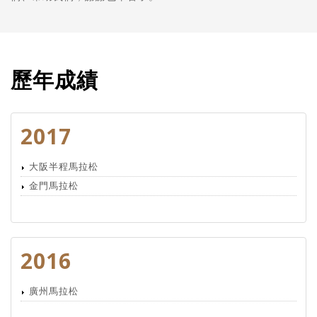
歷年成績
2017
大阪半程馬拉松
金門馬拉松
2016
廣州馬拉松