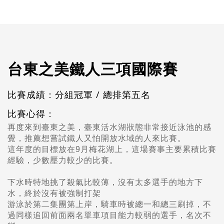
台東之美鐵人三項國際賽
比賽成績：分組冠軍 / 總排第五名
比賽心得：
再度來到臺東之美，臺東活水湖狀態非常接近泳池的感
覺，推薦想嘗試鐵人又怕開放水域的人來比賽。
這年度的目標放在9月梅花湖上，這場賽事主要累積比賽
經驗，少數壓力較少的比賽。
下水時特地挑了殺氣比較薄，沒有太多選手的地方下
水，終於沒有被強制打架
游泳於第二集團第上岸，騎車時被總一和總三刷掉，不
過同樣追回前面兩名單車項目能力較弱的選手，名次不