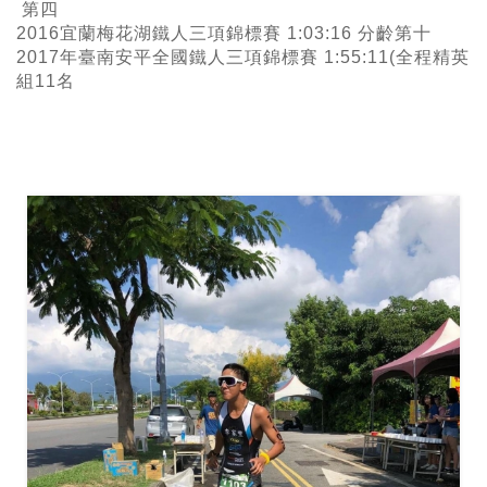
第四
2016宜蘭梅花湖鐵人三項錦標賽 1:03:16 分齡第十
2017年臺南安平全國鐵人三項錦標賽 1:55:11(全程精英
組11名