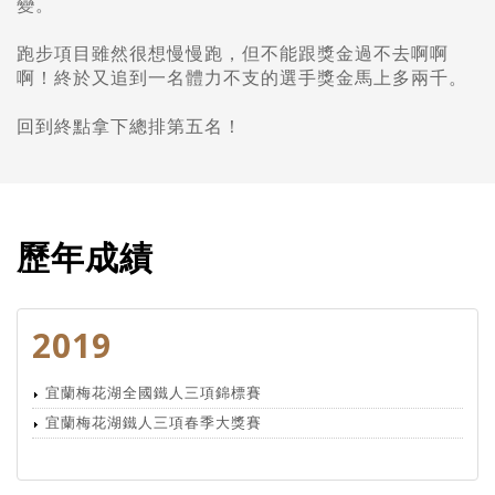
變。
跑步項目雖然很想慢慢跑，但不能跟獎金過不去啊啊
啊！終於又追到一名體力不支的選手獎金馬上多兩千。
回到終點拿下總排第五名！
歷年成績
2019
宜蘭梅花湖全國鐵人三項錦標賽
宜蘭梅花湖鐵人三項春季大獎賽