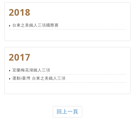
2018
台東之美鐵人三項國際賽
2017
宜蘭梅花湖鐵人三項
運動i臺灣 台東之美鐵人三項
回上一頁