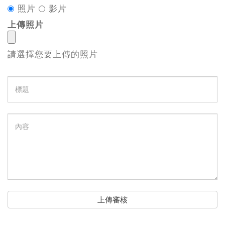
照片
影片
上傳照片
請選擇您要上傳的照片
標
題
內
容
上傳審核