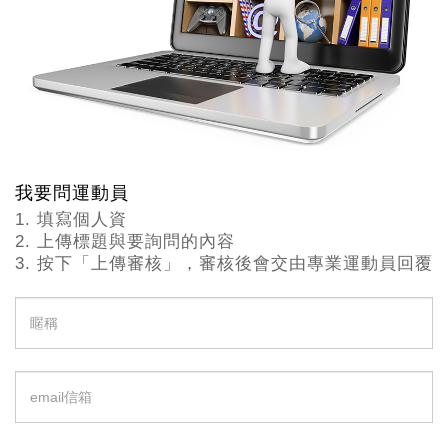
我要問運動員
1. 填寫個人資
2. 上傳標題與要詢問的內容
3. 按下「上傳審核」，審核後會交由專業運動員回覆
䁥
稱
email
信
箱