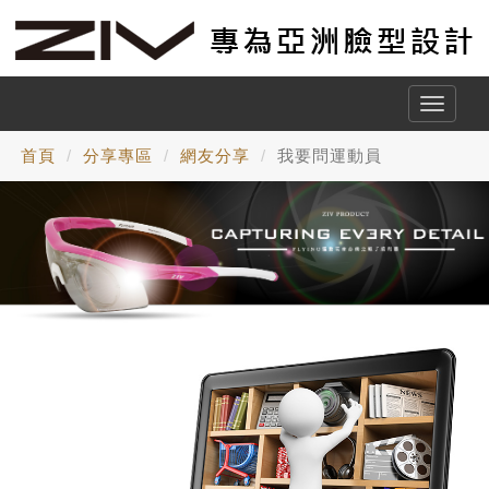
Toggle
naviga
首頁
分享專區
網友分享
我要問運動員