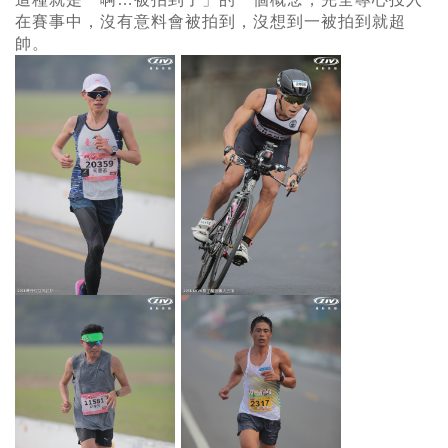
在賽事中，沒有意料會被拍到，沒想到一被拍到就超
帥。