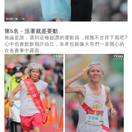
第5名 -
活著就是要動
無論是誰，遇到這種超讚的運動員，很難不甘拜下風吧?
心中也會默默期許自己，未來也能像大哥們一直開心的
在各賽事中露面。