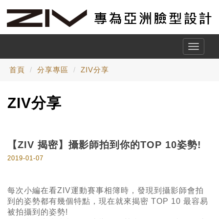
Toggle
naviga
首頁
分享專區
ZIV分享
ZIV分享
【ZIV 揭密】攝影師拍到你的TOP 10姿勢!
2019-01-07
每次小編在看ZIV運動賽事相簿時，發現到攝影師會拍
到的姿勢都有幾個特點，現在就來揭密 TOP 10 最容易
被拍攝到的姿勢!