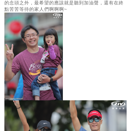
的念頭之外，最希望的應該就是聽到加油聲，還有在終
點苦苦等待的家人們啊啊啊~