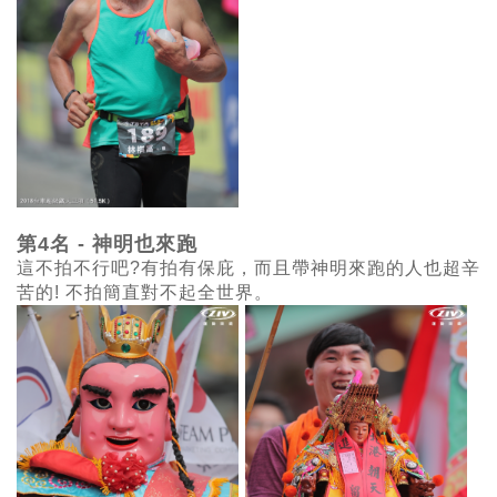
第4名 -
神明也來跑
這不拍不行吧?有拍有保庇，而且帶神明來跑的人也超辛
苦的! 不拍簡直對不起全世界。