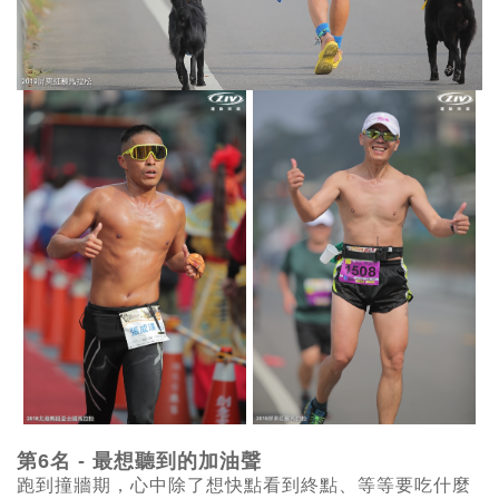
第6名 - 最想聽到的加油聲
跑到撞牆期，心中除了想快點看到終點、等等要吃什麼