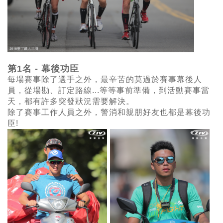
第1名 - 幕後功臣
每場賽事除了選手之外，最辛苦的莫過於賽事幕後人
員，從場勘、訂定路線...等等事前準備，到活動賽事當
天，都有許多突發狀況需要解決。
除了賽事工作人員之外，警消和親朋好友也都是幕後功
臣!