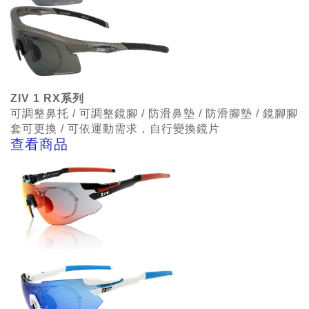
ZIV 1 RX系列
可調整鼻托 / 可調整鏡腳 / 防滑鼻墊 /
防滑腳墊 / 鏡腳腳
套可更換
/ 可依運動需求，自行變換鏡片
查看商品