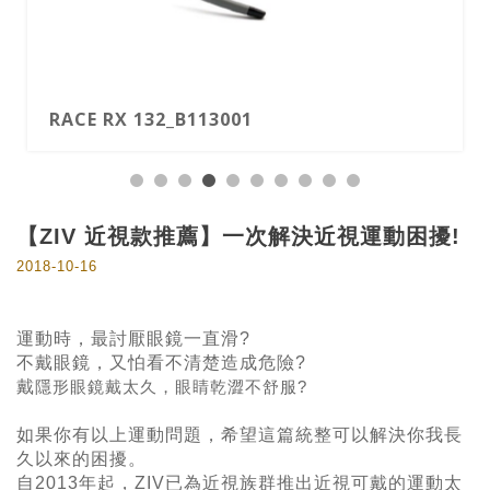
RACE RX 132_B113001
【ZIV 近視款推薦】一次解決近視運動困擾!
2018-10-16
運動時，最討厭眼鏡一直滑?
不戴眼鏡，又怕看不清楚造成危險?
戴
隱形眼鏡戴太久，眼睛乾澀不舒服?
如果你有以上運動問題，希望這篇統整可以解決你我長
久以來的困擾。
自2013年起，ZIV已為近視族群推出近視可戴的運動太