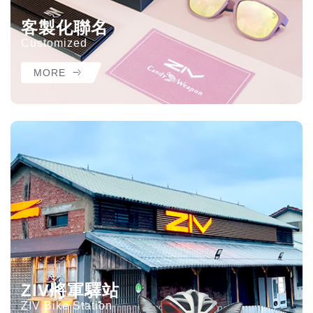
客製化聯名
Customized
MORE
ZIV將軍驛站
ZIV Bike Station