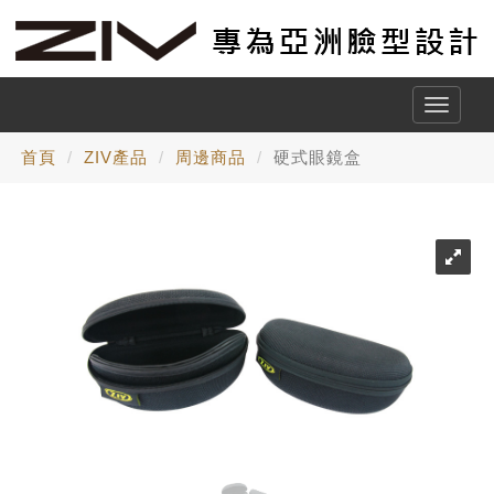
Toggle
naviga
首頁
ZIV產品
周邊商品
硬式眼鏡盒