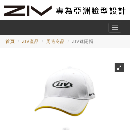
Toggle
naviga
首頁
ZIV產品
周邊商品
ZIV遮陽帽