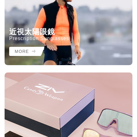
近視太陽眼鏡
Prescription Sunglasses
MORE