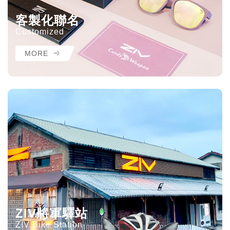
客製化聯名
Customized
MORE
ZIV將軍驛站
ZIV Bike Station