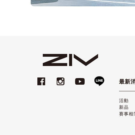
最新
活動
新品
賽事相