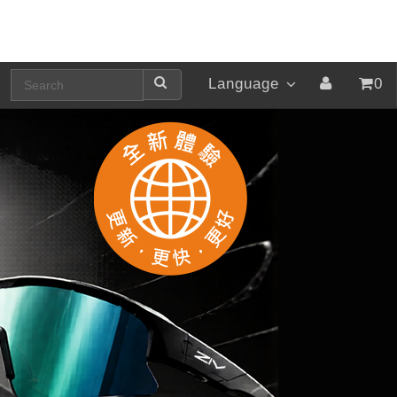
Language
0