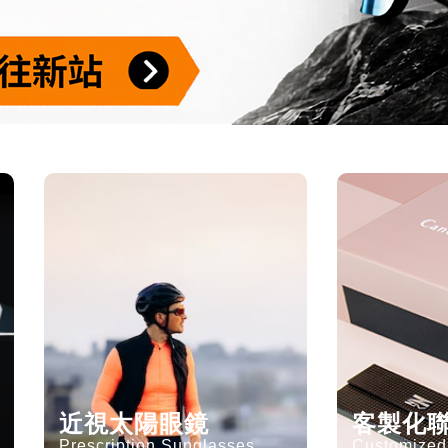
近視太陽眼鏡
客製化
Prescription Sunglasses
Customized