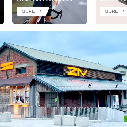
MORE
MORE