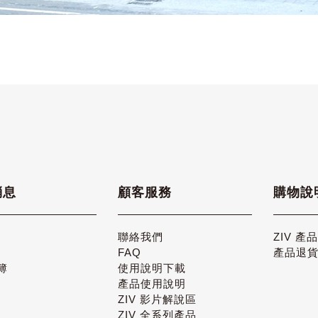
消息
顧客服務
購物說
聯絡我們
ZIV 產
FAQ
產品退
簿
使用說明下載
產品使用說明
ZIV 影片解說區
ZIV 全系列產品