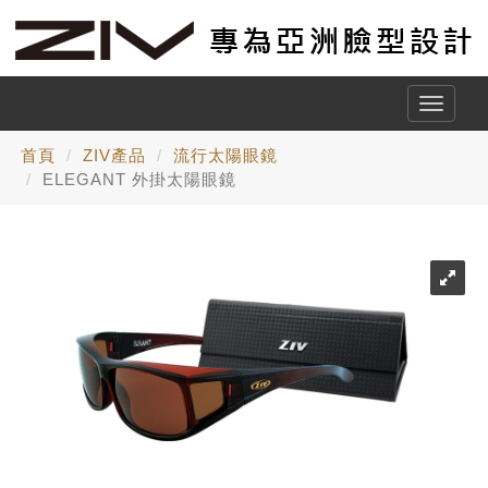
Toggle
naviga
首頁
ZIV產品
流行太陽眼鏡
ELEGANT 外掛太陽眼鏡