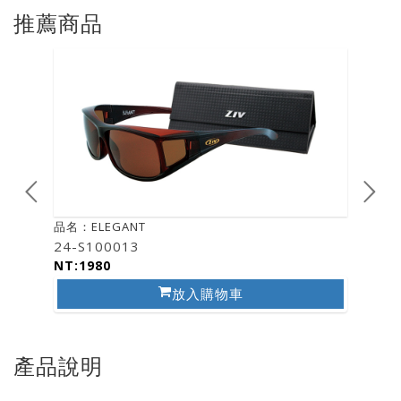
推薦商品
品名：ELEGANT
品名：E
24-S100013
87-S1
NT:1980
NT:19
放入購物車
產品說明