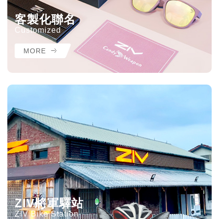
客製化聯名
Customized
MORE
ZIV將軍驛站
ZIV Bike Station