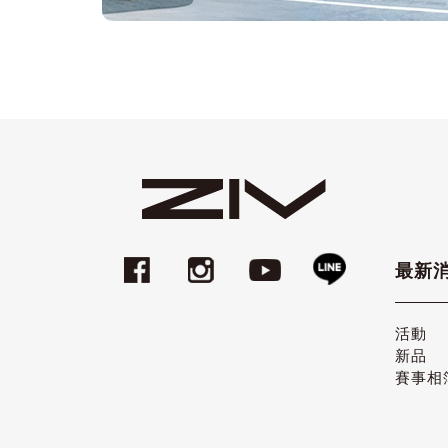
最新
活動
新品
賽事相