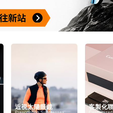
近視太陽眼鏡
客製化
Prescription Sunglasses
Customized