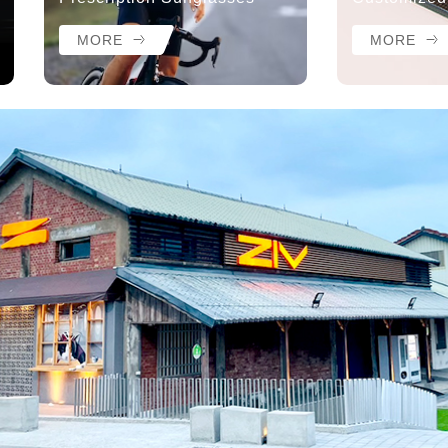
MORE
MORE