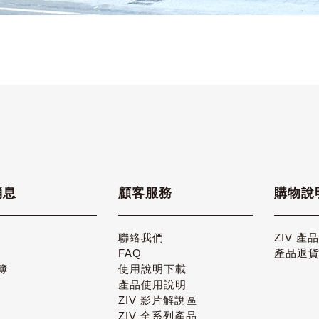
消息
顧客服務
購物說
聯絡我們
ZIV 產
FAQ
產品退
簿
使用說明下載
產品使用說明
ZIV 影片解說區
ZIV 全系列產品