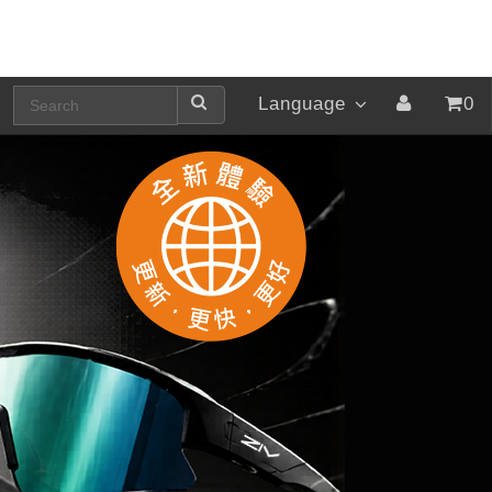
Language
0