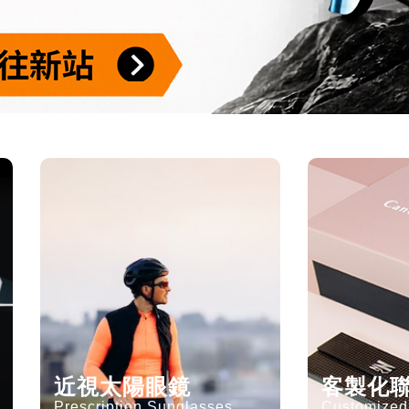
近視太陽眼鏡
客製化
Prescription Sunglasses
Customized