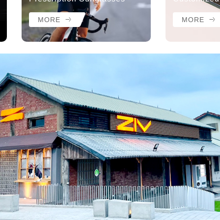
MORE
MORE