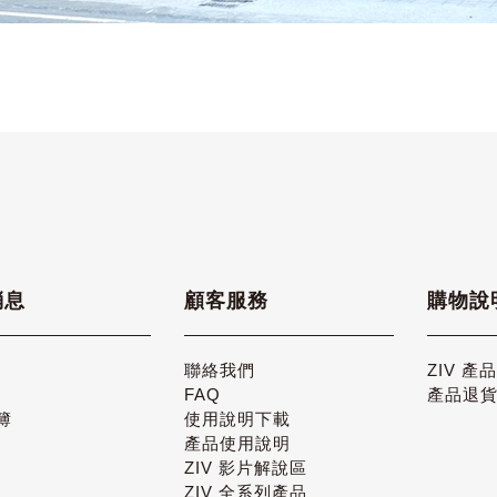
消息
顧客服務
購物說
聯絡我們
ZIV 產
FAQ
產品退
簿
使用說明下載
產品使用說明
ZIV 影片解說區
ZIV 全系列產品