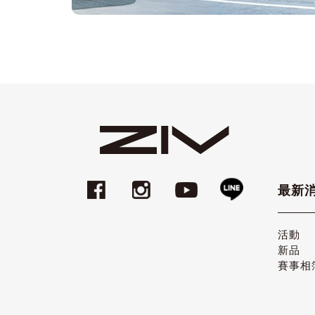
最新
活動
新品
賽事相