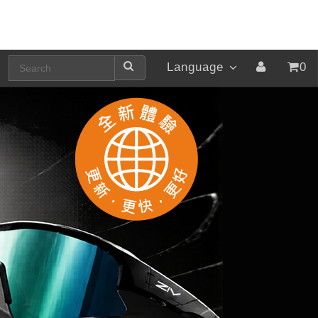
Language
0