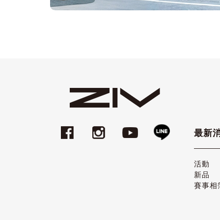
最新
活動
新品
賽事相