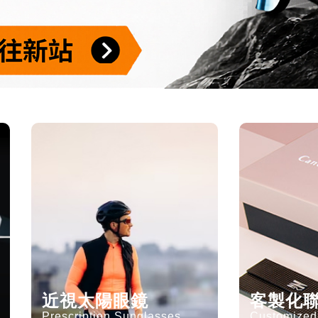
近視太陽眼鏡
客製化
Prescription Sunglasses
Customized