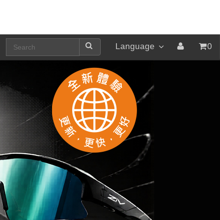
Language
0