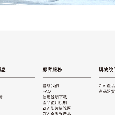
消息
顧客服務
購物說
聯絡我們
ZIV 產
FAQ
產品退
簿
使用說明下載
產品使用說明
ZIV 影片解說區
ZIV 全系列產品