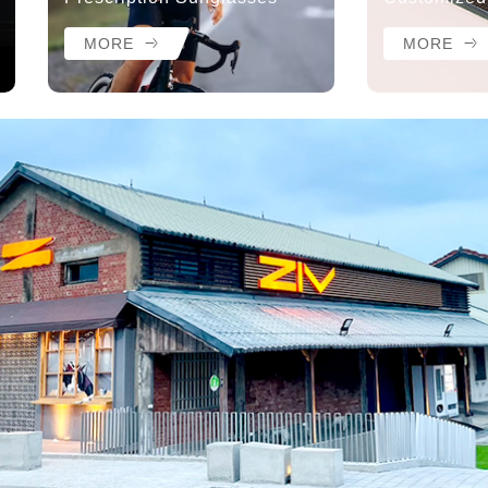
MORE
MORE