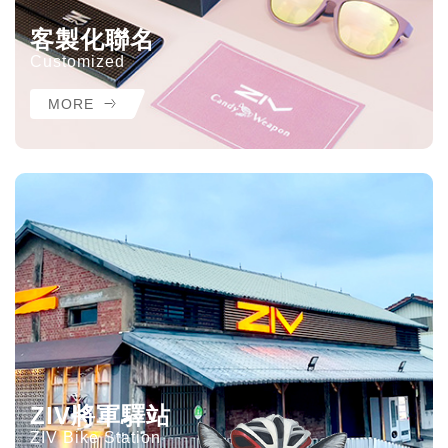
客製化聯名
Customized
MORE
ZIV將軍驛站
ZIV Bike Station