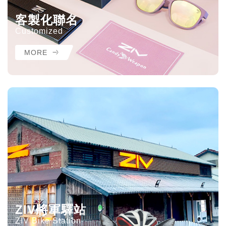
客製化聯名
Customized
MORE
ZIV將軍驛站
ZIV Bike Station