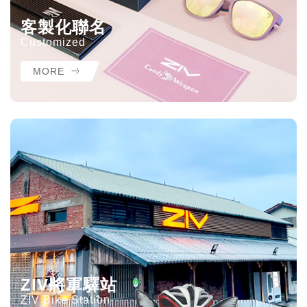
客製化聯名
Customized
MORE
ZIV將軍驛站
ZIV Bike Station