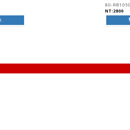
80-RB105
NT:2800
車