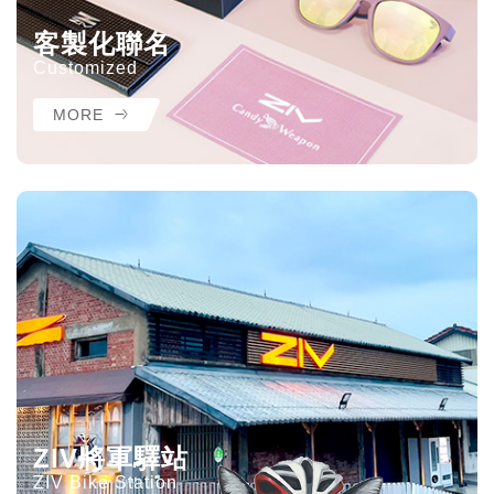
客製化聯名
Customized
MORE
ZIV將軍驛站
ZIV Bike Station