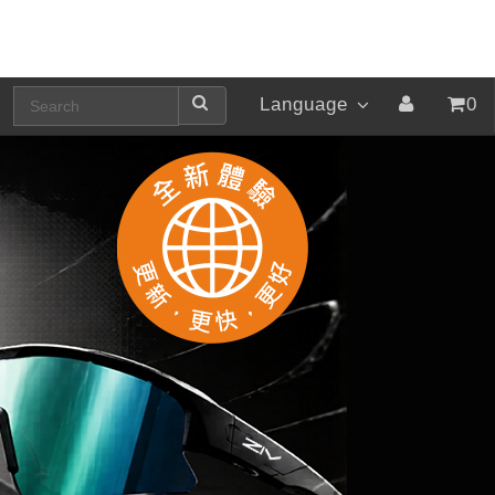
Language
0