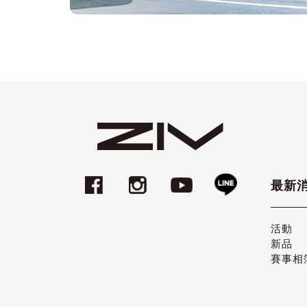
最新
活動
新品
賽事相