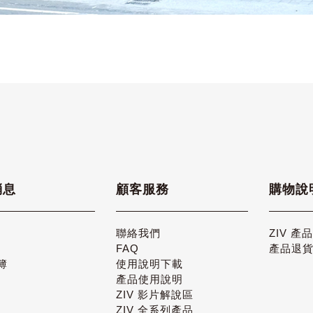
消息
顧客服務
購物說
聯絡我們
ZIV 產
FAQ
產品退
簿
使用說明下載
產品使用說明
ZIV 影片解說區
ZIV 全系列產品