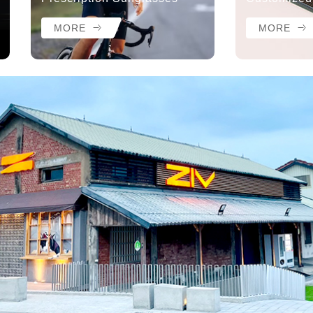
MORE
MORE