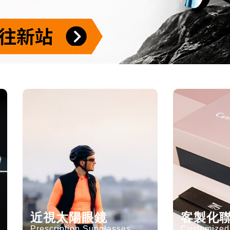
近視太陽眼鏡
客製化
Prescription Sunglasses
Customized