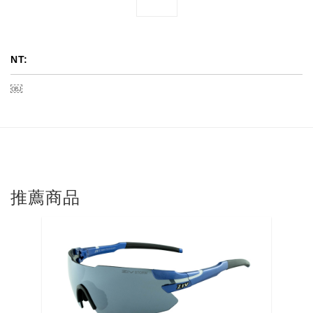
NT:
￼
推薦商品