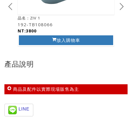
品名：ZIV 1
品名：ZI
192-TB108066
193-T
NT:3800
NT:38
放入購物車
產品說明
商品及配件以實際現場販售為主
LINE