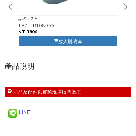
品名：ZIV 1
品名：ZI
192-TB108066
193-T
NT:3800
NT:38
放入購物車
產品說明
商品及配件以實際現場販售為主
LINE