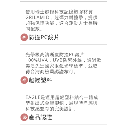
使用瑞士超輕科技記憶塑膠材質
GRILAMID，超彈力耐撞擊，提供
超強保護功能，適合運動人士長時
間配戴。
防撞PC鏡片
光學級高清晰度防撞PC鏡片，
100%UVA，UVB防紫外線，通過歐
美澳先進國家眼鏡光學標準，並取
得台灣商檢局認證核可。
超輕塑料
EAGLE是運用超輕塑料結合一體成
型射出式金屬腳鍊，展現時尚感與
科技感並存的完美設計。
產品認證