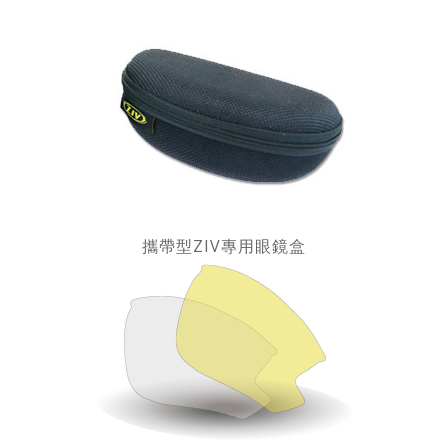
攜帶型ZIV專用眼鏡盒