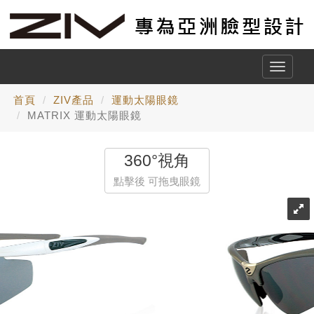
Toggle
naviga
首頁
ZIV產品
運動太陽眼鏡
MATRIX 運動太陽眼鏡
360°視角
點擊後 可拖曳眼鏡