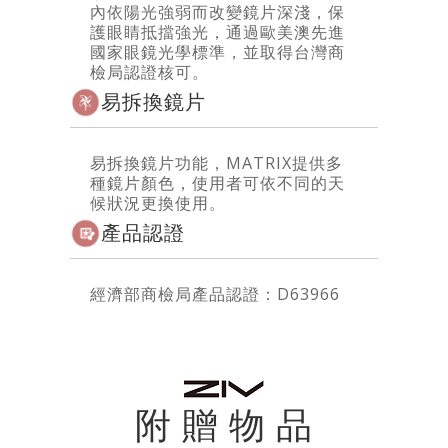
內依陽光強弱而改變鏡片深淺，保
護眼睛抵擋強光，通過歐美澳先進
國家眼鏡光學標準，並取得台灣商
檢局認證核可。
易拆換鏡片
易拆換鏡片功能，MATRIX提供多
種鏡片顏色，使用者可依不同的天
候狀況更換使用。
產品認證
經濟部商檢局產品認證：D63966
附 贈 物 品