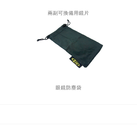
兩副可換備用鏡片
眼鏡防塵袋