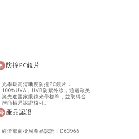
防撞PC鏡片
光學級高清晰度防撞PC鏡片，
100%UVA，UVB防紫外線，通過歐美
澳先進國家眼鏡光學標準，並取得台
灣商檢局認證核可。
產品認證
經濟部商檢局產品認證：D63966