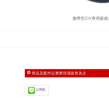
攜帶型ZIV專用眼鏡
商品及配件以實際現場販售為主
LINE