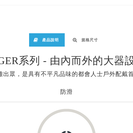
產品說明
規格尺寸
IGER系列 - 由內而外的大器
雅出眾，是具有不平凡品味的都會人士戶外配戴首
防滑