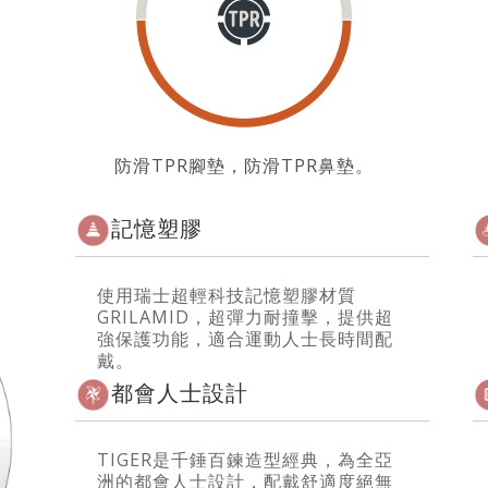
防滑TPR腳墊，防滑TPR鼻墊。
記憶塑膠
使用瑞士超輕科技記憶塑膠材質
GRILAMID，超彈力耐撞擊，提供超
強保護功能，適合運動人士長時間配
戴。
都會人士設計
TIGER是千錘百鍊造型經典，為全亞
洲的都會人士設計，配戴舒適度絕無