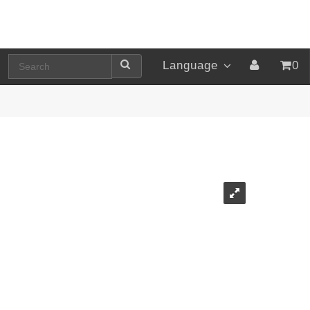
Language
0