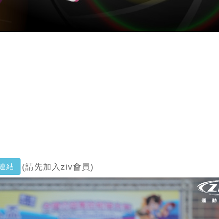
連結
(請先加入ziv會員)