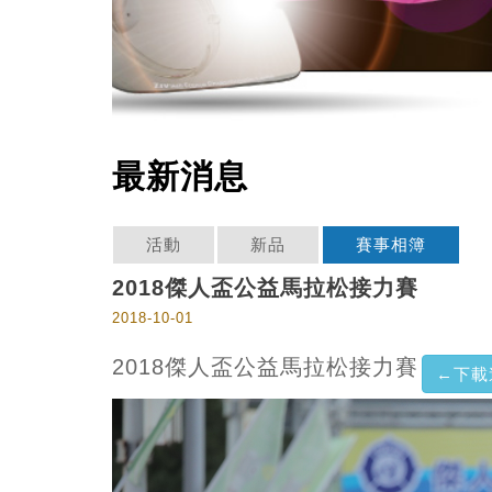
最新消息
活動
新品
賽事相簿
2018傑人盃公益馬拉松接力賽
2018-10-01
2018傑人盃公益馬拉松接力賽
←下載