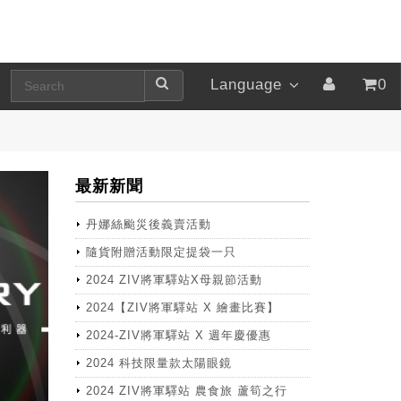
Language
0
最新新聞
丹娜絲颱災後義賣活動
隨貨附贈活動限定提袋一只
2024 ZIV將軍驛站X母親節活動
2024【ZIV將軍驛站 X 繪畫比賽】
2024-ZIV將軍驛站 X 週年慶優惠
2024 科技限量款太陽眼鏡
2024 ZIV將軍驛站 農食旅 蘆筍之行