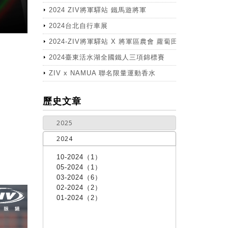
2024 ZIV將軍驛站 鐵馬遊將軍
2024台北自行車展
2024-ZIV將軍驛站 X 將軍區農會 蘿蔔田體驗活動
2024臺東活水湖全國鐵人三項錦標賽
ZIV x NAMUA 聯名限量運動香水
more
歷史文章
2025
2024
10-2024（1）
05-2024（1）
03-2024（6）
02-2024（2）
01-2024（2）