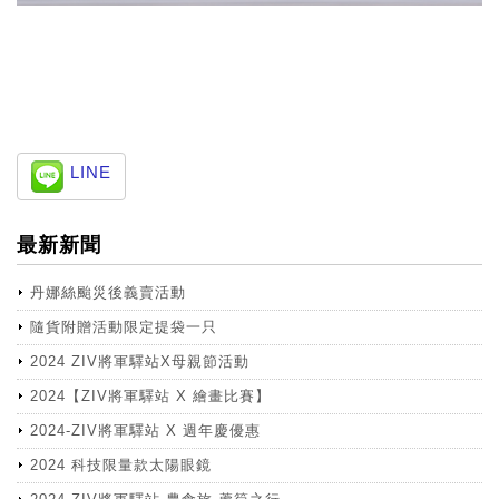
LINE
最新新聞
丹娜絲颱災後義賣活動
隨貨附贈活動限定提袋一只
2024 ZIV將軍驛站X母親節活動
2024【ZIV將軍驛站 X 繪畫比賽】
2024-ZIV將軍驛站 X 週年慶優惠
2024 科技限量款太陽眼鏡