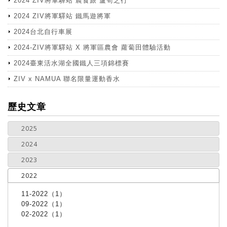
2024 ZIV將軍驛站 農食旅 蘆筍之行
2024 ZIV將軍驛站 鐵馬遊將軍
2024台北自行車展
2024-ZIV將軍驛站 X 將軍區農會 蘿蔔田體驗活動
2024臺東活水湖全國鐵人三項錦標賽
ZIV x NAMUA 聯名限量運動香水
more
歷史文章
2025
2024
2023
2022
11-2022（1）
09-2022（1）
02-2022（1）