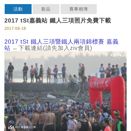
活動
新品
賽事相簿
2017 tSt嘉義站 鐵人三項照片免費下載
2017-09-18
2017 tSt 鐵人三項暨鐵人兩項錦標賽 嘉義
站
←下載連結(請先加入ziv會員)