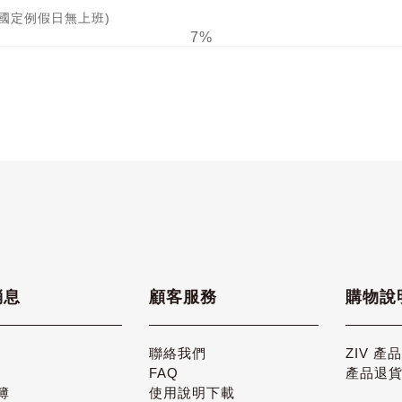
日及國定例假日無上班)
7%
消息
顧客服務
購物說
聯絡我們
ZIV 產
FAQ
產品退
簿
使用說明下載