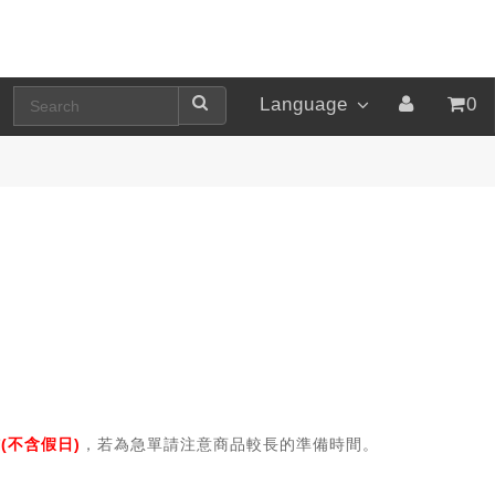
Language
0
(不含假日)
，若為急單請注意商品較長的準備時間。