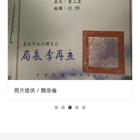
照片提供 / 魏浩倫