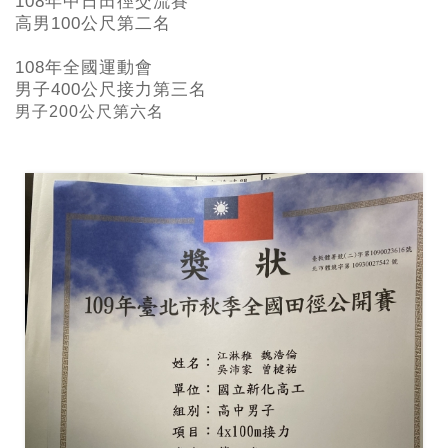
108年中日田徑交流賽
高男100公尺第二名
108年全國運動會
男子400公尺接力第三名
男子200公尺第六名