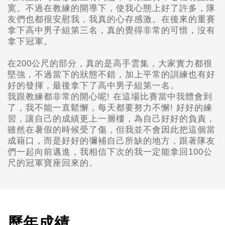
寞。不過在教練的開導下，使我心態上好了許多，隊
友們也都很安慰我，我真的心存感激。在後來的重賽
拿下高中男子組第三名，真的覺得非常的可惜，沒有
拿下冠軍。
在200公尺的部分，真的是高手雲集，大家實力都很
堅強，不過當下的狀態不錯，加上平常的訓練也有好
好的發揮，最後拿下了高中男子組第一名。
我跟教練都非常的開心呢! 在這場比賽當中我體會到
了，我不能一直鬆懈，每天都要努力不懈! 好好的練
習，讓自己的成績更上一層樓，為自己好好的負責，
雖然在暑假的時候受了傷，但我並不會因此把這個當
成藉口，而是好好的彌補自己所缺的地方，跟著隊友
們一起向前邁進，我相信下次的我一定能拿回100公
尺的冠軍寶座回來的。
歷年成績