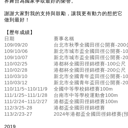
界舞台為國家爭取最好的榮譽。
謝謝大家對我的支持與鼓勵，讓我更有動力的想把它
做到最好！
【歷年成績】
日期
賽事名稱
109/09/20
台北市秋季全國田徑公開賽-200
109/10/06
新北市城市盃全國田徑公開賽-10
109/10/07
新北市城市盃全國田徑公開賽-20
110/02/25
港都杯全國田徑錦標賽-100公尺
110/02/28
港都杯全國田徑錦標賽-200公尺
110/03/10
新北市全國青年盃田徑公開賽-10
110/03/12
新北市全國青年盃田徑公開賽-20
110/11/5~110/11/9
全國中等學校錦標賽100m
111/1/25~111/1/28
台南市中等學校運動會100m
111/2/24~111/2/27
港都盃全國田徑錦標賽100m
112/3/25-28
港都盃全國田徑錦標賽
113/2/23-27
2024年港都盃全國田徑錦標賽(預
2019