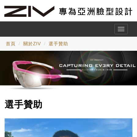
Toggle
naviga
首頁
關於ZIV
選手贊助
選手贊助