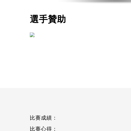
選手贊助
比賽成績：
比賽心得：