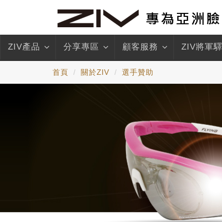
ZIV產品
分享專區
顧客服務
ZIV將軍
首頁
關於ZIV
選手贊助