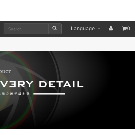
Language
0