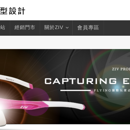
驛站
經銷門市
關於ZIV
會員專區