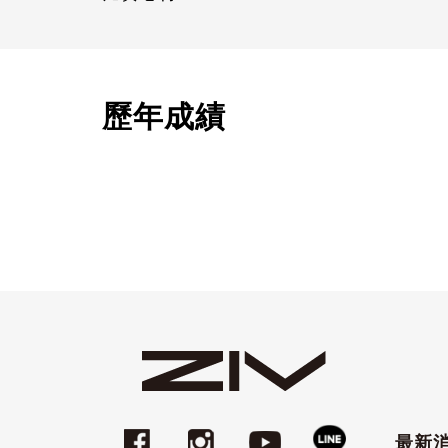
歷年成績
最新