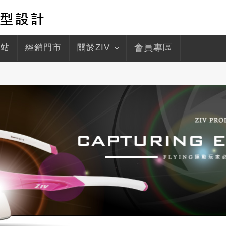
驛站
經銷門市
關於ZIV
會員專區