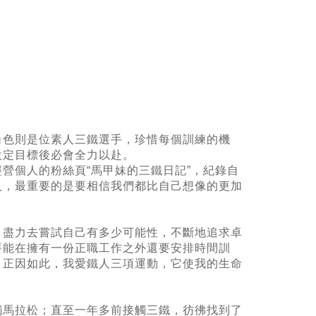
角色則是位素人三鐵選手，珍惜每個訓練的機
設定目標後必會全力以赴。
營個人的粉絲頁“馬甲妹的三鐵日記”，紀錄自
人，最重要的是要相信我們都比自己想像的更加
，盡力去嘗試自己有多少可能性，不斷地追求卓
要能在擁有一份正職工作之外還要安排時間訓
。正因如此，我愛鐵人三項運動，它使我的生命
觸馬拉松；直至一年多前接觸三鐵，彷彿找到了