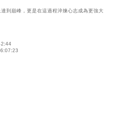
上達到巔峰，更是在這過程淬煉心志成為更強大
:44
:07:23