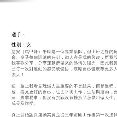
選手：
性別：女
慧安（馬甲妹）平時是一位專業藥師，但上班之餘的
會、享受每個訓練的時刻，鐵人亦是我的興趣，而我
我喜歡分享，分享運動所帶來的熱情與陽光，因此我經
己每一次對運動的感受或體悟，鼓勵自己也鼓勵更多
強大！
這一路上我看見玩鐵人最重要的不是結果，而是過程
越，看見更好的自己，也去平衡工作，生活與運動，
練，實非易事，但沒有挑戰沒有挫折又怎麼叫做人生
成長及蛻變。
真正開始認真運動其實是從三年前剛工作後第一次接