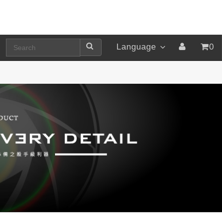
Language
0