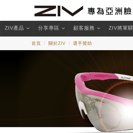
ZIV產品
分享專區
顧客服務
ZIV將軍
首頁
關於ZIV
選手贊助