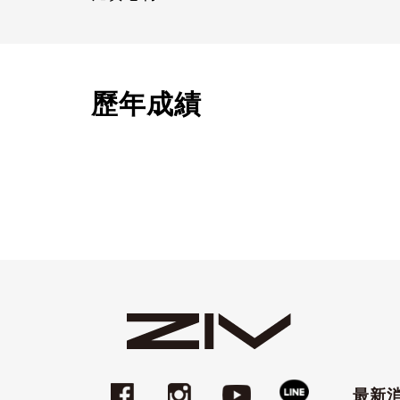
歷年成績
最新