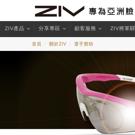
ZIV產品
分享專區
顧客服務
ZIV將軍
首頁
關於ZIV
選手贊助