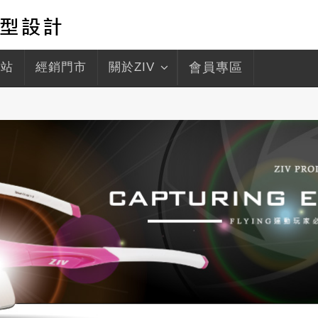
驛站
經銷門市
關於ZIV
會員專區