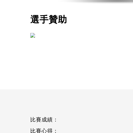
選手贊助
比賽成績：
比賽心得：