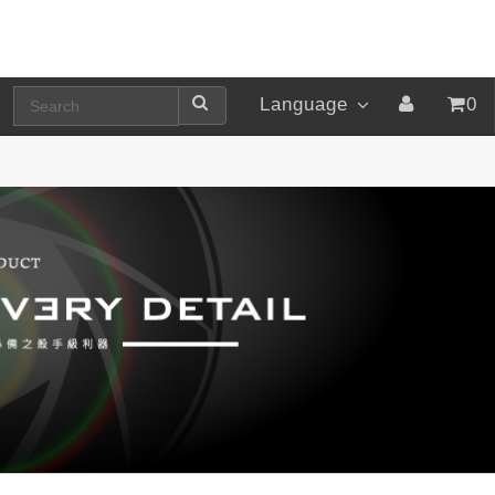
Language
0