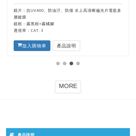
鏡片：抗UV400、防油汙、防撞 水上高清晰偏光片電藍多
層鍍膜
鏡框：霧黑框+霧橘腳
透視率：CAT. 3
放入購物車
產品說明
MORE
產品說明