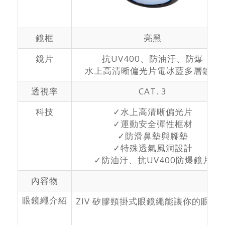
鏡框
亮黑
鏡片
抗UV400、防油汙、防爆
水上高清晰偏光片電冰藍多層鍍膜
透視率
CAT. 3
科技
✓水上高清晰偏光片
✓運動安全彈性框材
✓防滑鼻墊與腳墊
✓特殊透氣風洞設計
✓防油汙、抗UV400防爆鏡片
內容物
眼鏡繩介紹
ZIV 矽膠頸掛式眼鏡繩能讓你的眼