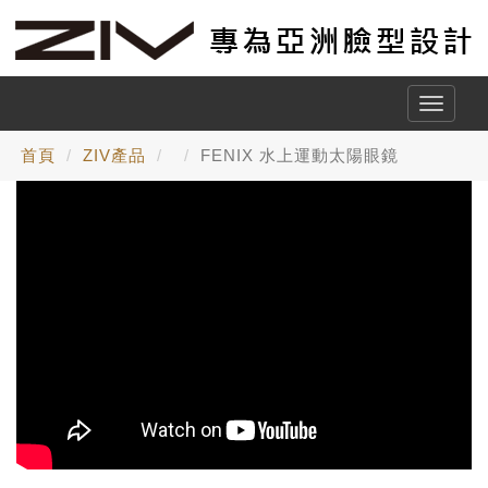
Toggle
naviga
首頁
ZIV產品
FENIX 水上運動太陽眼鏡