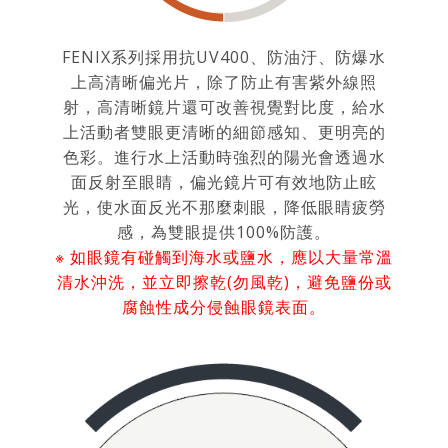
FENIX系列採用抗UV400、防油汙、防爆水
上高清晰偏光片，除了防止有害紫外線照
射，高清晰鏡片還可改善視覺對比度，給水
上活動者雙眼更清晰的細節感知、更明亮的
色彩。進行水上活動時強烈的陽光會透過水
面反射至眼睛，偏光鏡片可有效地防止眩
光，使水面反光不那麼刺眼，降低眼睛疲勞
感，為雙眼提供100%防護。
※ 如眼鏡有碰觸到海水或鹽水，應以大量常溫
清水沖洗，並立即擦乾(勿風乾)，避免鹽份或
腐蝕性成分侵蝕眼鏡表面。