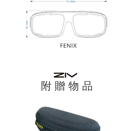
附 贈 物 品