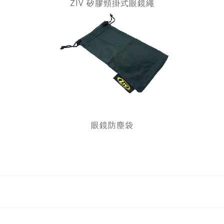
ZIV 矽膠頸掛式眼鏡繩
眼鏡防塵袋