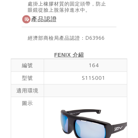
處掛上橡膠材質的固定頭帶，防止
眼鏡從臉上脫落掉進水中。
產品認證
經濟部商檢局產品認證：D63966
FENIX 介紹
編號
164
型號
S115001
適用環境
圖示