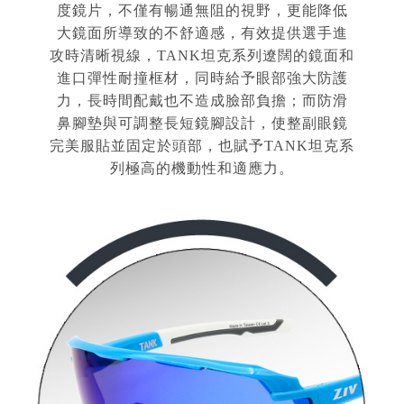
度鏡片，不僅有暢通無阻的視野，更能降低
大鏡面所導致的不舒適感，有效提供選手進
攻時清晰視線，TANK坦克系列遼闊的鏡面和
進口彈性耐撞框材，同時給予眼部強大防護
力，長時間配戴也不造成臉部負擔；而防滑
鼻腳墊與可調整長短鏡腳設計，使整副眼鏡
完美服貼並固定於頭部，也賦予TANK坦克系
列極高的機動性和適應力。