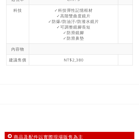
科技
✓科技彈性記憶框材
✓高階雙曲度鏡片
✓防爆/防油汙/防潑水鏡片
✓可調整鏡腳長短
✓防滑鏡腳
✓防滑鼻墊
內容物
建議售價
NT$2,380
商品及配件以實際現場販售為主