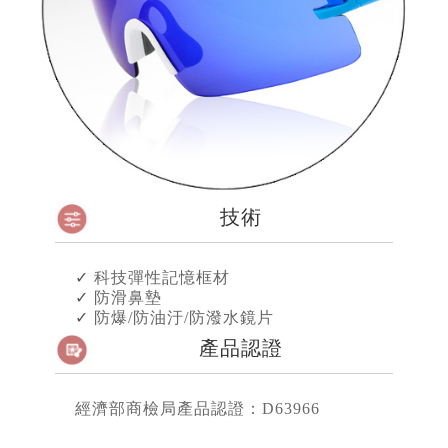
技術
✓
科技彈性記憶框材
✓
防滑鼻墊
✓
防爆/防油汙/防潑水鏡片
產品認證
經濟部商檢局產品認證：D63966