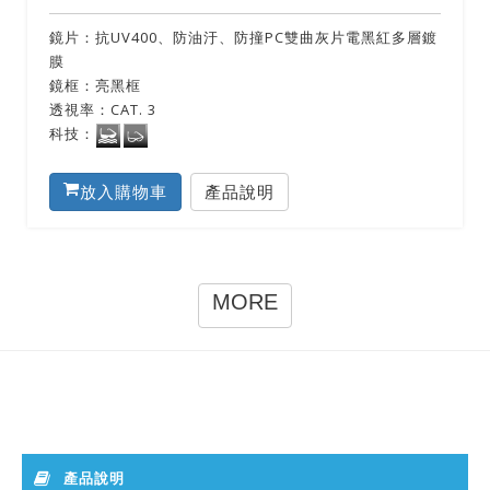
鏡片：抗UV400、防油汙、防撞PC雙曲灰片電黑紅多層鍍
膜
鏡框：亮黑框
透視率：CAT. 3
科技：
放入購物車
產品說明
MORE
產品說明