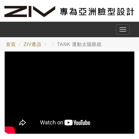
Toggle
naviga
首頁
ZIV產品
TANK 運動太陽眼鏡