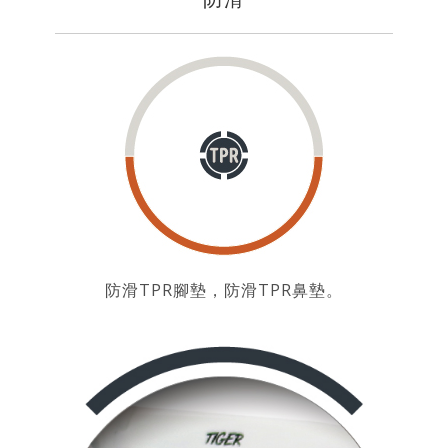
防滑TPR腳墊，防滑TPR鼻墊。