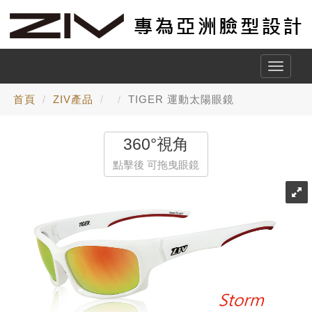
Toggle
naviga
首頁
ZIV產品
TIGER 運動太陽眼鏡
360°視角
點擊後 可拖曳眼鏡