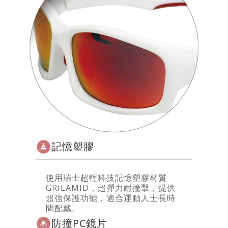
記憶塑膠
使用瑞士超輕科技記憶塑膠材質
GRILAMID，超彈力耐撞擊，提供
超強保護功能，適合運動人士長時
間配戴。
防撞PC鏡片