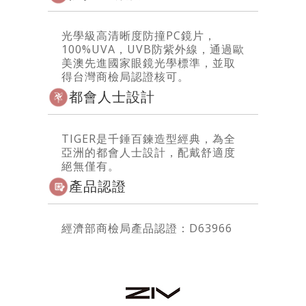
光學級高清晰度防撞PC鏡片，
100%UVA，UVB防紫外線，通過歐
美澳先進國家眼鏡光學標準，並取
得台灣商檢局認證核可。
都會人士設計
TIGER是千錘百鍊造型經典，為全
亞洲的都會人士設計，配戴舒適度
絕無僅有。
產品認證
經濟部商檢局產品認證：D63966