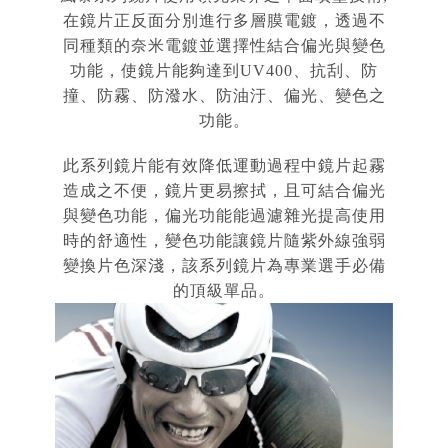
在鏡片正反面分別進行多層膜電鍍，透過不
同種類的奈米電鍍並選擇性結合偏光與變色
功能，使鏡片能夠達到UV400、抗刮、防
撞、防霧、防潑水、防油汙、偏光、變色之
功能。
此系列鏡片能有效降低運動過程中鏡片起霧
造成之不便，鏡片更易擦拭，且可結合偏光
與變色功能，偏光功能能過濾雜光提高使用
時的舒適性，變色功能讓鏡片隨紫外線強弱
變換片色深淺，該系列鏡片為專業選手必備
的頂級單品。